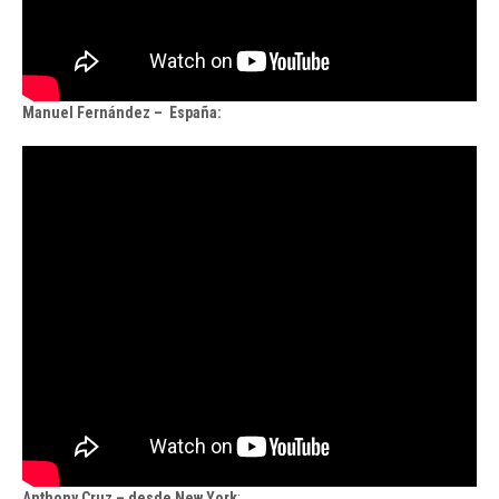
Manuel Fernández – España:
Anthony Cruz – desde New York
: