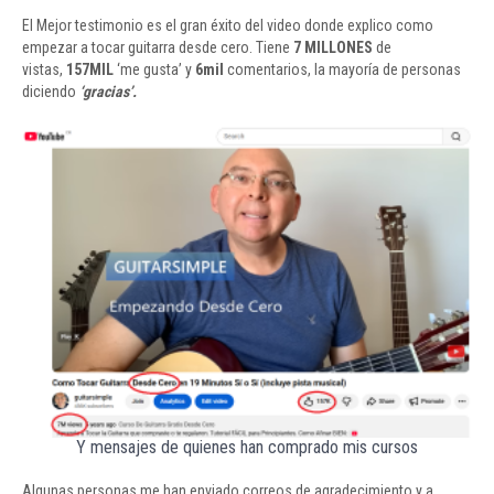
El Mejor testimonio es el gran éxito del video donde explico como
empezar a tocar guitarra desde cero. Tiene
7 MILLONES
de
vistas,
157MIL
‘me gusta’ y
6mil
comentarios, la mayoría de personas
diciendo
‘gracias’.
Y mensajes de quienes han comprado mis cursos
Algunas personas me han enviado correos de agradecimiento y a